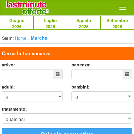
Navig
Giugno
Luglio
Agosto
Settembre
2026
2026
2026
2026
Marche
Sei in:
Home
Cerca la tua vacanza
arrivo:
partenza:
adulti:
bambini:
trattamento: