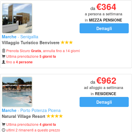
€364
da
a persona a settimana
in
MEZZA PENSIONE
Dettagli
Marche
- Senigallia
Villaggio Turistico Benvivere
Prenota Sicuro
, annulla fino a 14 giorni
Gratis
Ultima prenotazione
5 giorni fa
fino a
4 persone
€962
da
ad alloggio a settimana
in
RESIDENCE
Dettagli
Marche
- Porto Potenza Picena
Natural Village Resort
Ultima prenotazione
4 giorni fa
ultimi 2 rimanenti a questo prezzo