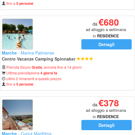
fino a
5 persone
€680
da
ad alloggio a settimana
in
RESIDENCE
Dettagli
Marche
- Marina Palmense
Centro Vacanze Camping Spinnaker
Prenota Sicuro
, annulla fino a 14 giorni
Gratis
Ultima prenotazione
4 giorni fa
ultimi 2 rimanenti a questo prezzo
fino a
5 persone
€378
da
ad alloggio a settimana
in
RESIDENCE
Dettagli
Marche
- Cupra Marittima