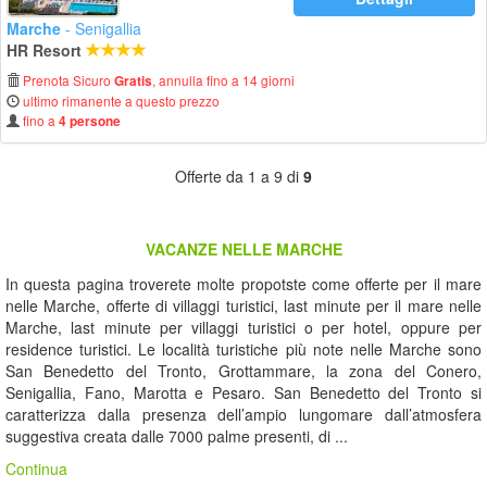
Marche
- Senigallia
HR Resort
Prenota Sicuro
, annulla fino a 14 giorni
Gratis
ultimo rimanente a questo prezzo
fino a
4 persone
Offerte da 1 a 9 di
9
VACANZE NELLE MARCHE
In questa pagina troverete molte propotste come offerte per il mare
nelle Marche, offerte di villaggi turistici, last minute per il mare nelle
Marche, last minute per villaggi turistici o per hotel, oppure per
residence turistici. Le località turistiche più note nelle Marche sono
San Benedetto del Tronto, Grottammare, la zona del Conero,
Senigallia, Fano, Marotta e Pesaro. San Benedetto del Tronto si
caratterizza dalla presenza dell’ampio lungomare dall’atmosfera
suggestiva creata dalle 7000 palme presenti, di ...
Continua