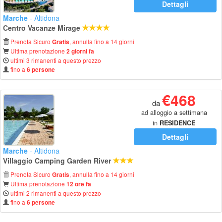
Dettagli
Marche
- Altidona
Centro Vacanze Mirage
Prenota Sicuro
, annulla fino a 14 giorni
Gratis
Ultima prenotazione
2 giorni fa
ultimi 3 rimanenti a questo prezzo
fino a
6 persone
€468
da
ad alloggio a settimana
in
RESIDENCE
Dettagli
Marche
- Altidona
Villaggio Camping Garden River
Prenota Sicuro
, annulla fino a 14 giorni
Gratis
Ultima prenotazione
12 ore fa
ultimi 2 rimanenti a questo prezzo
fino a
6 persone