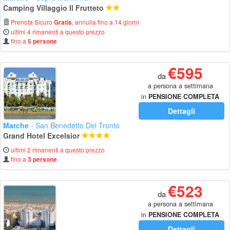
Camping Villaggio Il Frutteto
Prenota Sicuro
, annulla fino a 14 giorni
Gratis
ultimi 4 rimanenti a questo prezzo
fino a
5 persone
€595
da
a persona a settimana
in
PENSIONE COMPLETA
Dettagli
Marche
- San Benedetto Del Tronto
Grand Hotel Excelsior
ultimi 2 rimanenti a questo prezzo
fino a
3 persone
€523
da
a persona a settimana
in
PENSIONE COMPLETA
Dettagli