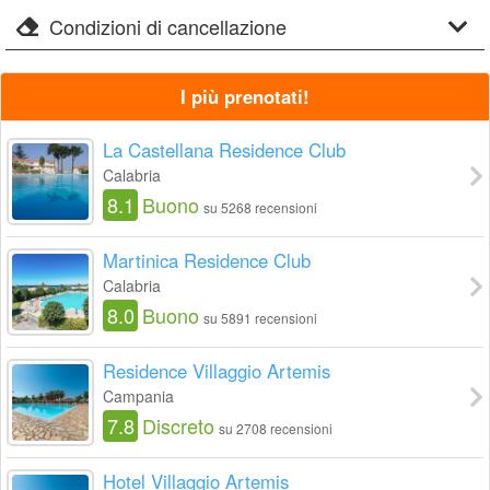
Condizioni di cancellazione
I più prenotati!
La Castellana Residence Club
Calabria
8.1
Buono
su 5268 recensioni
Martinica Residence Club
Calabria
8.0
Buono
su 5891 recensioni
Residence Villaggio Artemis
Campania
7.8
Discreto
su 2708 recensioni
Hotel Villaggio Artemis