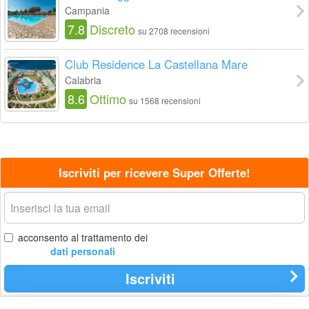
Campania
7.8
Discreto
su 2708 recensioni
Club Residence La Castellana Mare
Calabria
8.6
Ottimo
su 1568 recensioni
Iscriviti per ricevere Super Offerte!
La
tua
email
acconsento al trattamento dei
dati personali
Iscriviti