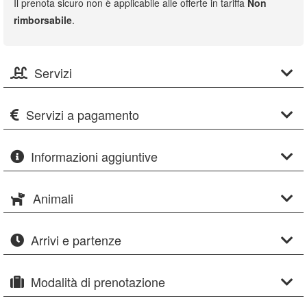
Il prenota sicuro non è applicabile alle offerte in tariffa
Non
rimborsabile
.
Servizi
Servizi a pagamento
Informazioni aggiuntive
Animali
Arrivi e partenze
Modalità di prenotazione