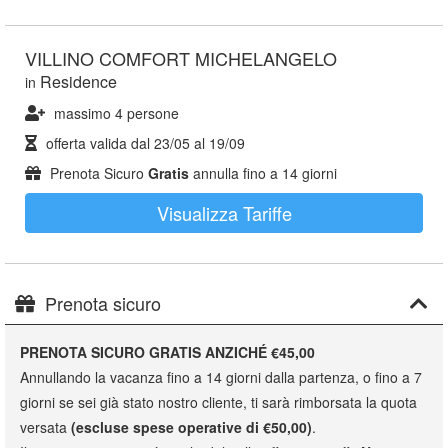
VILLINO COMFORT MICHELANGELO
Residence
in
massimo 4 persone
offerta valida dal
23/05
al
19/09
Prenota Sicuro
Gratis
annulla fino a 14 giorni
Visualizza Tariffe
Prenota sicuro
PRENOTA SICURO GRATIS ANZICHÉ €45,00
Annullando la vacanza fino a 14 giorni dalla partenza, o fino a 7
giorni se sei già stato nostro cliente, ti sarà rimborsata la quota
versata
(escluse spese operative di €50,00)
.