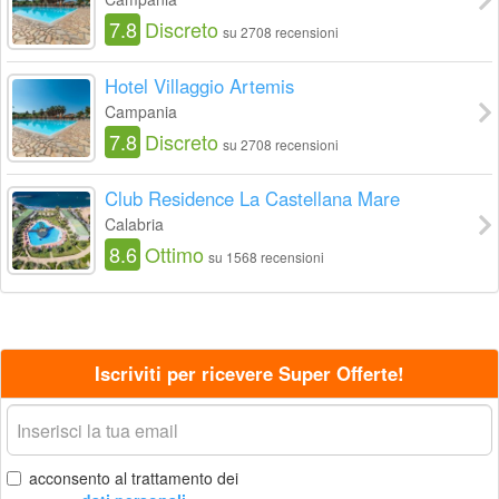
7.8
Discreto
su 2708 recensioni
Hotel Villaggio Artemis
Campania
7.8
Discreto
su 2708 recensioni
Club Residence La Castellana Mare
Calabria
8.6
Ottimo
su 1568 recensioni
Iscriviti per ricevere Super Offerte!
La
tua
email
acconsento al trattamento dei