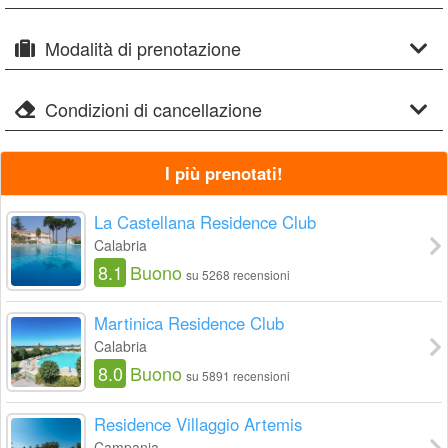
Modalità di prenotazione
Condizioni di cancellazione
I più prenotati!
La Castellana Residence Club
Calabria
8.1
Buono
su 5268 recensioni
Martinica Residence Club
Calabria
8.0
Buono
su 5891 recensioni
Residence Villaggio Artemis
Campania