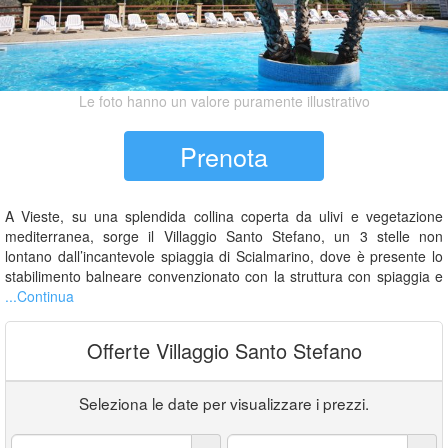
Le foto hanno un valore puramente illustrativo
Prenota
A Vieste, su una splendida collina coperta da ulivi e vegetazione
mediterranea, sorge il Villaggio Santo Stefano, un 3 stelle non
lontano dall’incantevole spiaggia di Scialmarino, dove è presente lo
stabilimento balneare convenzionato con la struttura con spiaggia e
...Continua
Offerte Villaggio Santo Stefano
Seleziona le date per visualizzare i prezzi.
Arrivo:
Partenza: