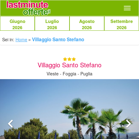
Navig
Giugno
Luglio
Agosto
Settembre
2026
2026
2026
2026
Villaggio Santo Stefano
Sei in:
Home
Villaggio Santo Stefano
Vieste - Foggia - Puglia