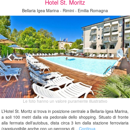
Hotel St. Moritz
Bellaria Igea Marina - Rimini - Emilia Romagna
Le foto hanno un valore puramente illustrativo
L’Hotel St. Moritz si trova in posizione centrale a Bellaria-Igea Marina,
a soli 100 metri dalla via pedonale dello shopping. Situato di fronte
alla fermata dell'autobus, dista circa 3 km dalla stazione ferroviaria
(raggiungibile anche con un percorso di
...Continua