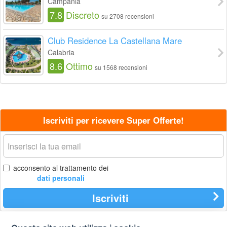
Campania
7.8
Discreto
su 2708 recensioni
Club Residence La Castellana Mare
Calabria
8.6
Ottimo
su 1568 recensioni
Iscriviti per ricevere Super Offerte!
La
tua
email
acconsento al trattamento dei
dati personali
Iscriviti