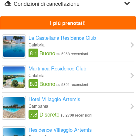
Condizioni di cancellazione
I più prenotati!
La Castellana Residence Club
Calabria
8.1
Buono
su 5268 recensioni
Martinica Residence Club
Calabria
8.0
Buono
su 5891 recensioni
Hotel Villaggio Artemis
Campania
7.8
Discreto
su 2708 recensioni
Residence Villaggio Artemis