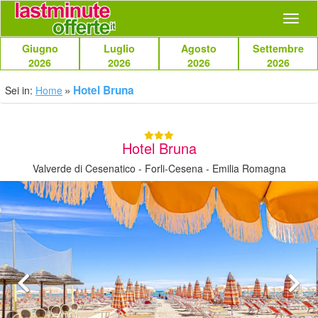
Navig
Giugno
Luglio
Agosto
Settembre
2026
2026
2026
2026
Hotel Bruna
Sei in:
Home
Hotel Bruna
Valverde di Cesenatico - Forli-Cesena - Emilia Romagna