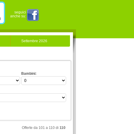
seguici
anche su:
0
Settembre 2026
Bambini:
Offerte da 101 a 110 di
110