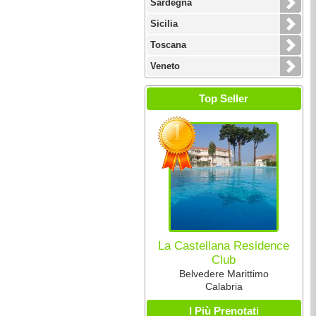
Sardegna
Sicilia
Toscana
Veneto
Top Seller
La Castellana Residence
Club
Belvedere Marittimo
Calabria
I Più Prenotati