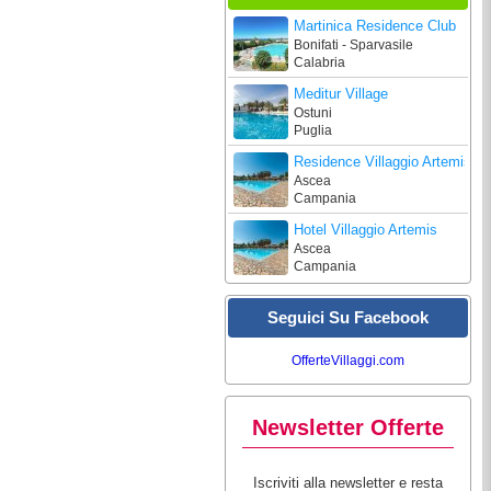
Martinica Residence Club
Bonifati - Sparvasile
Calabria
Meditur Village
Ostuni
Puglia
Residence Villaggio Artemis
Ascea
Campania
Hotel Villaggio Artemis
Ascea
Campania
Seguici Su Facebook
OfferteVillaggi.com
Newsletter Offerte
Iscriviti alla newsletter e resta